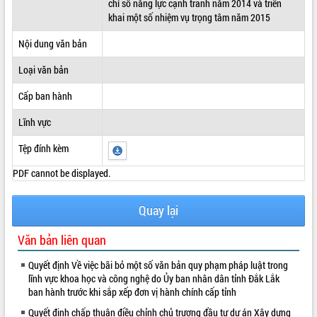
chỉ số năng lực cạnh tranh năm 2014 và triển
khai một số nhiệm vụ trọng tâm năm 2015
ĐIỂM TIN VĂN BẢN
Nội dung văn bản
QUY HOẠCH - KẾ HOẠCH
Loại văn bản
Cấp ban hành
Lĩnh vực
Tệp đính kèm
PDF cannot be displayed.
Quay lại
Văn bản liên quan
Quyết định Về việc bãi bỏ một số văn bản quy phạm pháp luật trong
lĩnh vực khoa học và công nghệ do Ủy ban nhân dân tỉnh Đắk Lắk
ban hành trước khi sắp xếp đơn vị hành chính cấp tỉnh
Quyết định chấp thuận điều chỉnh chủ trương đầu tư dự án Xây dựng