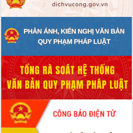
ĐIỂM TIN VĂN BẢN
QUY HOẠCH - KẾ HOẠCH