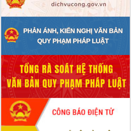
ĐIỂM TIN VĂN BẢN
QUY HOẠCH - KẾ HOẠCH