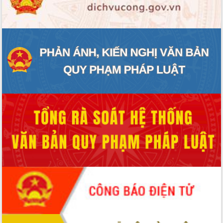
ĐIỂM TIN VĂN BẢN
QUY HOẠCH - KẾ HOẠCH