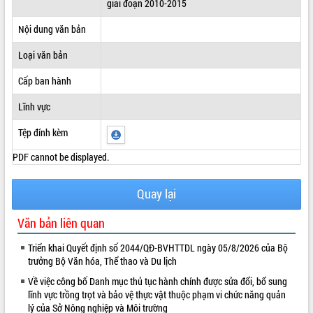
giai đoạn 2010-2015
ĐIỂM TIN VĂN BẢN
Nội dung văn bản
QUY HOẠCH - KẾ HOẠCH
Loại văn bản
Cấp ban hành
Lĩnh vực
Tệp đính kèm
PDF cannot be displayed.
Quay lại
Văn bản liên quan
Triển khai Quyết định số 2044/QĐ-BVHTTDL ngày 05/8/2026 của Bộ
trưởng Bộ Văn hóa, Thể thao và Du lịch
Về việc công bố Danh mục thủ tục hành chính được sửa đổi, bổ sung
lĩnh vực trồng trọt và bảo vệ thực vật thuộc phạm vi chức năng quản
lý của Sở Nông nghiệp và Môi trường