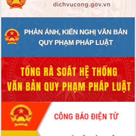
ĐIỂM TIN VĂN BẢN
QUY HOẠCH - KẾ HOẠCH