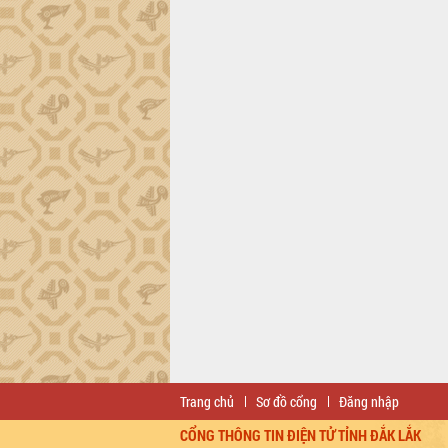
Trang chủ
Sơ đồ cổng
Đăng nhập
CỔNG THÔNG TIN ĐIỆN TỬ TỈNH ĐẮK LẮK