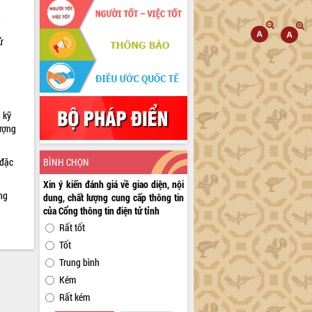
h
ử
 kỹ
lượng
BÌNH CHỌN
 đặc
Xin ý kiến đánh giá về giao diện, nội
ng
dung, chất lượng cung cấp thông tin
của Cổng thông tin điện tử tỉnh
Rất tốt
Tốt
Trung bình
Kém
Rất kém