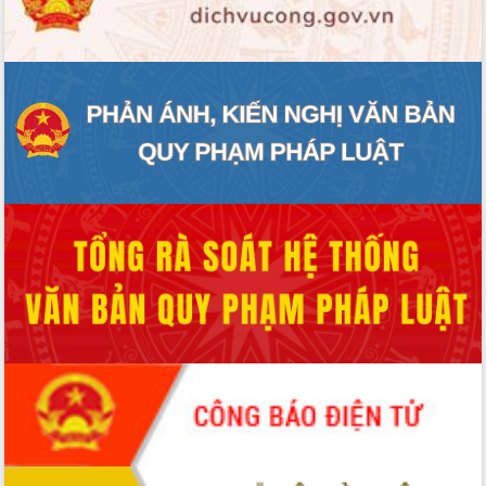
ĐIỂM TIN VĂN BẢN
QUY HOẠCH - KẾ HOẠCH