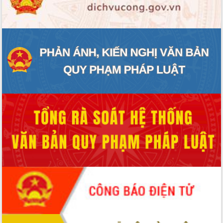
ĐIỂM TIN VĂN BẢN
QUY HOẠCH - KẾ HOẠCH