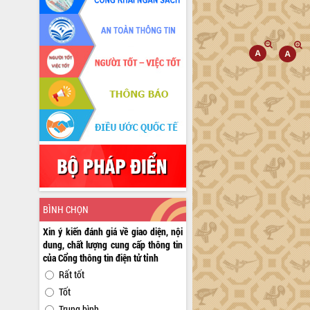
BÌNH CHỌN
Xin ý kiến đánh giá về giao diện, nội
dung, chất lượng cung cấp thông tin
của Cổng thông tin điện tử tỉnh
Rất tốt
Tốt
Trung bình