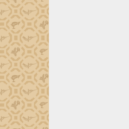
phá cơ chế - Hợp tác công tư
Đề án 06 tạo bước ngoặt đột phá trong
cải cách hành chính tỉnh Đắk Lắk
Kết nối tour, đẩy mạnh chuyển đổi số
để phát triển du lịch Đắk Lắk
Khởi động Dự án Đầu tư xây dựng hạ
tầng kỹ thuật Cụm công nghiệp Tân
Tiến
Gặp mặt các cơ quan báo chí nhân Kỷ
niệm 101 năm Ngày Báo chí Cách
mạng Việt Nam
Đắk Lắk sơ kết 4 năm triển khai thực
hiện Đề án 06 của Chính phủ
Họp báo thông tin về Hội nghị Công bố
Quy hoạch và Xúc tiến đầu tư tỉnh Đắk
Lắk
Khơi thông điểm nghẽn, đẩy nhanh
giải ngân vốn khắc phục thiên tai
HĐND tỉnh thông qua điều chỉnh Quy
hoạch tỉnh thời kỳ 2021-2030