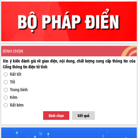
BÌNH CHỌN
Xin ý kiến đánh giá về giao diện, nội dung, chất lượng cung cấp thông tin của
Cổng thông tin điện tử tỉnh
Rất tốt
Tốt
Trung bình
Kém
Rất kém
Bình chọn
Kết quả