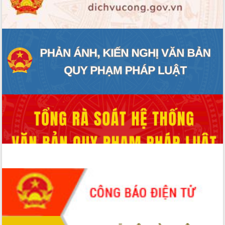
ĐIỂM TIN VĂN BẢN
QUY HOẠCH - KẾ HOẠCH