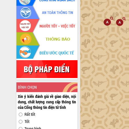
BÌNH CHỌN
Xin ý kiến đánh giá về giao diện, nội
dung, chất lượng cung cấp thông tin
của Cổng thông tin điện tử tỉnh
Rất tốt
Tốt
Trung bình