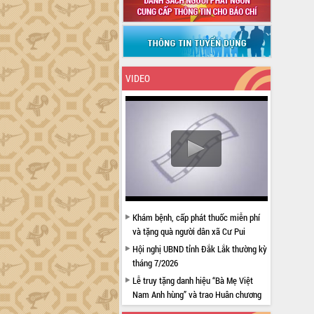
VIDEO
Khám bệnh, cấp phát thuốc miễn phí
và tặng quà người dân xã Cư Pui
Hội nghị UBND tỉnh Đắk Lắk thường kỳ
tháng 7/2026
Lễ truy tặng danh hiệu “Bà Mẹ Việt
Nam Anh hùng” và trao Huân chương
Lao động