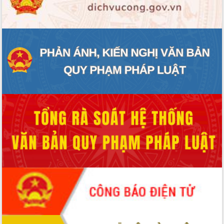
ĐIỂM TIN VĂN BẢN
QUY HOẠCH - KẾ HOẠCH