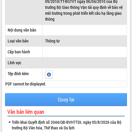
09/2010/TT-BGTVT ngày 06/04/2010 của Bộ
trưởng Bộ Giao thông Vận tải quy định về bảo vệ
ĐIỂM TIN VĂN BẢN
môi trường trong phát triển kết cấu hạ tầng giao
thông
QUY HOẠCH - KẾ HOẠCH
Nội dung văn bản
Loại văn bản
Thông tư
Cấp ban hành
Lĩnh vực
Tệp đính kèm
PDF cannot be displayed.
Quay lại
Văn bản liên quan
Triển khai Quyết định số 2044/QĐ-BVHTTDL ngày 05/8/2026 của Bộ
trưởng Bộ Văn hóa, Thể thao và Du lịch