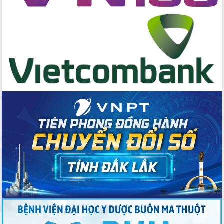
Đẩy mạnh cải cách hành chính, quyết
tâm đạt được mục tiêu tăng trưởng
hai con số trong năm 2026
Tổ chức trang trọng Lễ hội Đền thờ
Lương Văn Chánh năm 2026
Phó Bí thư Tỉnh ủy Đắk Lắk Đỗ Hữu
Huy giữ chức Bí thư Đảng ủy Ủy Ban
Nhân dân tỉnh
Bệnh án điện tử thúc đẩy chuyển đổi
số y tế tại Đắk Lắk
Chuyển đổi số thư viện: Mở rộng
không gian tri thức trong thời đại số
Đánh giá, rút kinh nghiệm công tác tổ
chức diễn tập trước ngày bầu cử
Chương trình “Gặp gỡ hữu nghị –
Friendship Meeting New Year 2026”
Bầu cử Quốc hội và HĐND: Cử tri Đắk
Lắk gửi gắm niềm tin, kỳ vọng vào lá
phiếu
Đắk Lắk sẵn sàng các điều kiện cho