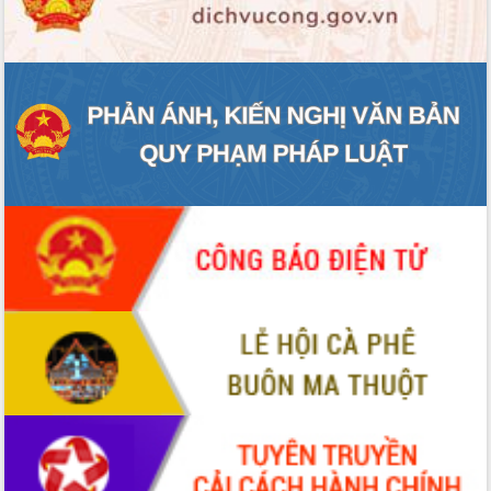
ĐIỂM TIN VĂN BẢN
QUY HOẠCH - KẾ HOẠCH