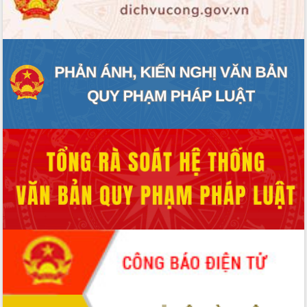
ĐIỂM TIN VĂN BẢN
QUY HOẠCH - KẾ HOẠCH