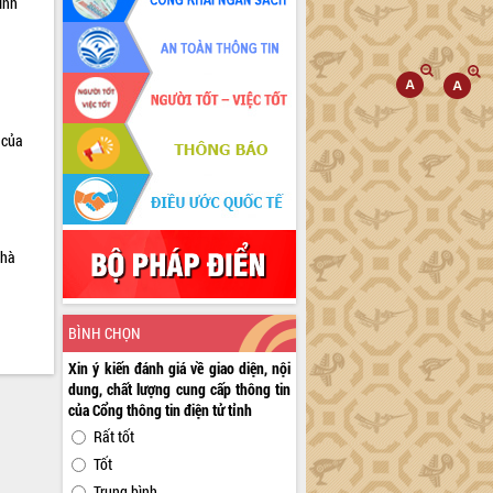
inh
 của
nhà
BÌNH CHỌN
Xin ý kiến đánh giá về giao diện, nội
dung, chất lượng cung cấp thông tin
của Cổng thông tin điện tử tỉnh
Rất tốt
Tốt
Trung bình