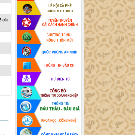
5 của