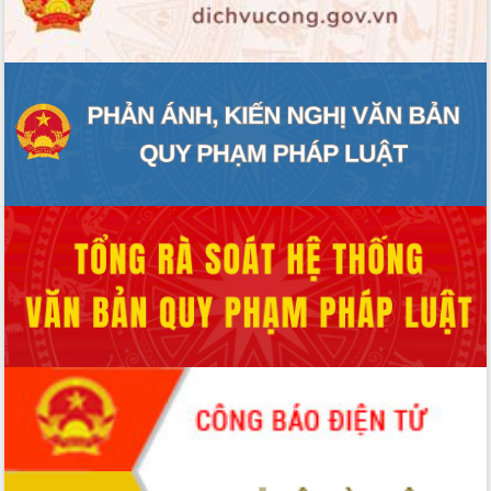
ĐIỂM TIN VĂN BẢN
QUY HOẠCH - KẾ HOẠCH