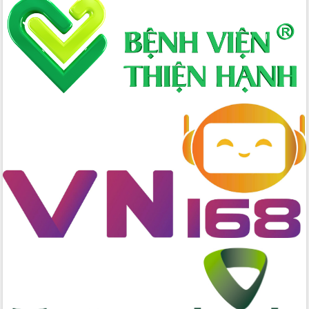
Hòn Yến phát triển du lịch gắn với bảo
tồn biển
Lấy ý kiến điều chỉnh Quy hoạch tỉnh
Đắk Lắk thời kỳ 2021-2030, tầm nhìn
đến năm 2050
Phát động chiến dịch 30 ngày đêm
giải phóng mặt bằng Tuyến đường bộ
ven biển
Đắk Lắk nỗ lực thúc đẩy tăng trưởng
kinh tế từ 10% trở lên trong Quý
II/2026
Đắk Lắk ký kết thỏa thuận hợp tác về
chuyển đổi số giai đoạn 2026 – 2030
với Tập đoàn Bưu chính Viễn thông
Việt Nam
Thứ trưởng Bộ Y tế làm việc với tỉnh
Đắk Lắk về phát triển nhân lực y tế
cho trạm y tế cấp xã
Du lịch Đắk Lắk nâng tầm trải nghiệm
du khách thông qua Hệ thống cơ sở dữ
liệu và Bản đồ số