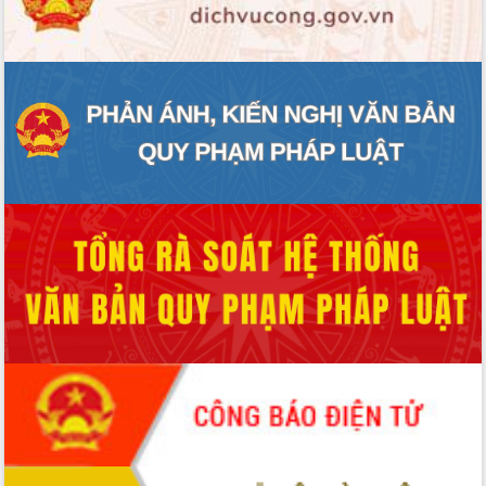
ĐIỂM TIN VĂN BẢN
QUY HOẠCH - KẾ HOẠCH