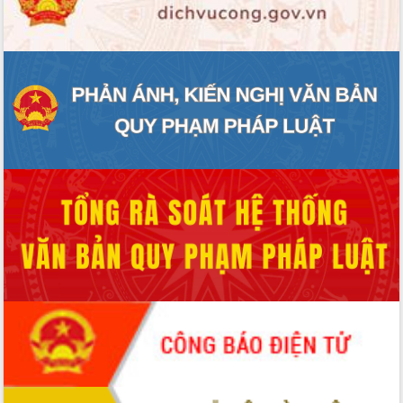
ĐIỂM TIN VĂN BẢN
QUY HOẠCH - KẾ HOẠCH