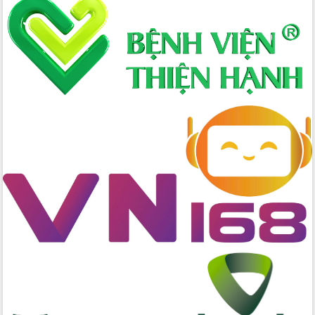
Định vị cà phê Việt Nam như một “di
sản sống” trong dòng chảy toàn cầu
Xây dựng nông thôn mới: Nâng cao đời
sống người dân từ những mô hình thiết
thực
Quyết liệt tháo gỡ vướng mắc, đẩy
nhanh tiến độ các dự án trọng điểm
trong Khu kinh tế Nam Phú Yên
Hòn Yến phát triển du lịch gắn với bảo
tồn biển
Lấy ý kiến điều chỉnh Quy hoạch tỉnh
Đắk Lắk thời kỳ 2021-2030, tầm nhìn
đến năm 2050
Phát động chiến dịch 30 ngày đêm
giải phóng mặt bằng Tuyến đường bộ
ven biển
Đắk Lắk nỗ lực thúc đẩy tăng trưởng
kinh tế từ 10% trở lên trong Quý
II/2026
Đắk Lắk ký kết thỏa thuận hợp tác về
chuyển đổi số giai đoạn 2026 – 2030