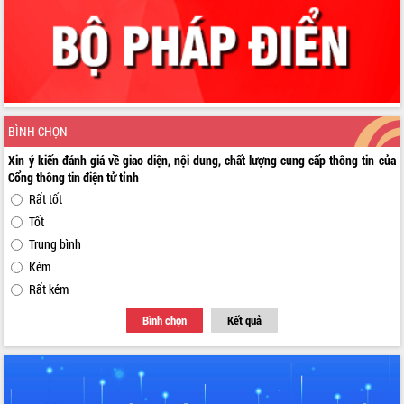
BÌNH CHỌN
Xin ý kiến đánh giá về giao diện, nội dung, chất lượng cung cấp thông tin của
Cổng thông tin điện tử tỉnh
Rất tốt
Tốt
Trung bình
Kém
Rất kém
Bình chọn
Kết quả