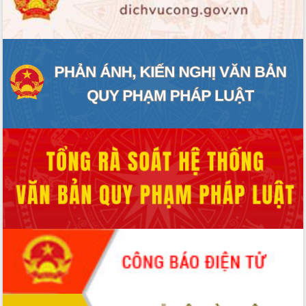
ĐIỂM TIN VĂN BẢN
QUY HOẠCH - KẾ HOẠCH