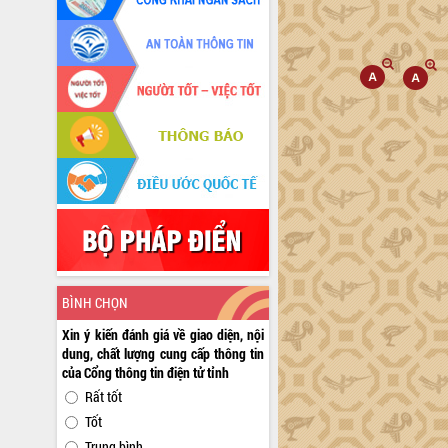
BÌNH CHỌN
Xin ý kiến đánh giá về giao diện, nội
dung, chất lượng cung cấp thông tin
của Cổng thông tin điện tử tỉnh
Rất tốt
Tốt
Trung bình