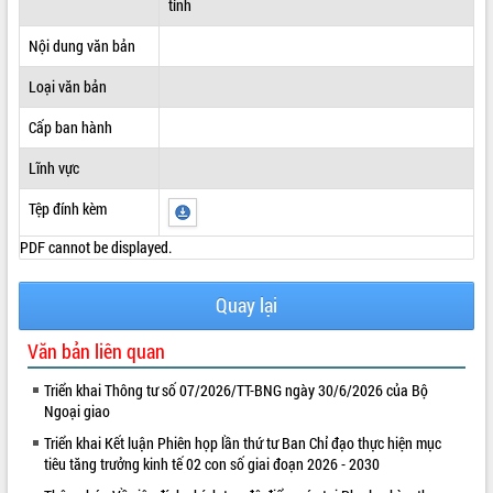
tỉnh
ĐIỂM TIN VĂN BẢN
Nội dung văn bản
QUY HOẠCH - KẾ HOẠCH
Loại văn bản
Cấp ban hành
Lĩnh vực
Tệp đính kèm
PDF cannot be displayed.
Quay lại
Văn bản liên quan
Triển khai Thông tư số 07/2026/TT-BNG ngày 30/6/2026 của Bộ
Ngoại giao
Triển khai Kết luận Phiên họp lần thứ tư Ban Chỉ đạo thực hiện mục
tiêu tăng trưởng kinh tế 02 con số giai đoạn 2026 - 2030