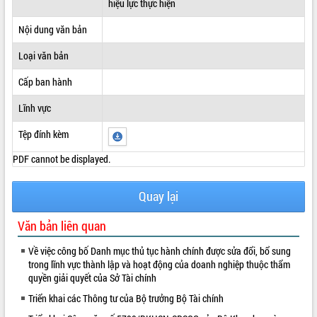
hiệu lực thực hiện
ĐIỂM TIN VĂN BẢN
Nội dung văn bản
QUY HOẠCH - KẾ HOẠCH
Loại văn bản
Cấp ban hành
Lĩnh vực
Tệp đính kèm
PDF cannot be displayed.
Quay lại
Văn bản liên quan
Về việc công bố Danh mục thủ tục hành chính được sửa đổi, bổ sung
trong lĩnh vực thành lập và hoạt động của doanh nghiệp thuộc thẩm
quyền giải quyết của Sở Tài chính
Triển khai các Thông tư của Bộ trưởng Bộ Tài chính