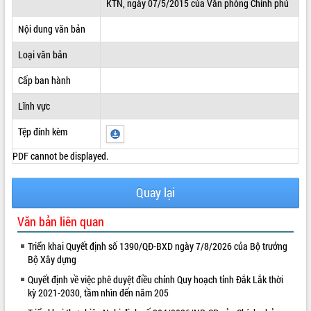
KTN, ngày 07/5/2015 của Văn phòng Chính phủ
ĐIỂM TIN VĂN BẢN
Nội dung văn bản
QUY HOẠCH - KẾ HOẠCH
Loại văn bản
Cấp ban hành
Lĩnh vực
Tệp đính kèm
PDF cannot be displayed.
Quay lại
Văn bản liên quan
Triển khai Quyết định số 1390/QĐ-BXD ngày 7/8/2026 của Bộ trưởng
Bộ Xây dựng
Quyết định về việc phê duyệt điều chỉnh Quy hoạch tỉnh Đắk Lắk thời
kỳ 2021-2030, tầm nhìn đến năm 205