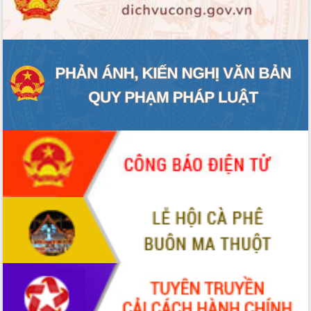
ĐIỂM TIN VĂN BẢN
QUY HOẠCH - KẾ HOẠCH