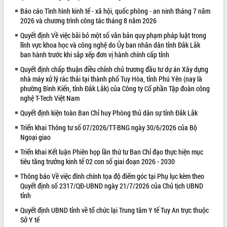
Báo cáo Tình hình kinh tế - xã hội, quốc phòng - an ninh tháng 7 năm
VIDEO
2026 và chương trình công tác tháng 8 năm 2026
Quyết định Về việc bãi bỏ một số văn bản quy phạm pháp luật trong
lĩnh vực khoa học và công nghệ do Ủy ban nhân dân tỉnh Đắk Lắk
ban hành trước khi sắp xếp đơn vị hành chính cấp tỉnh
Quyết định chấp thuận điều chỉnh chủ trương đầu tư dự án Xây dựng
nhà máy xử lý rác thải tại thành phố Tuy Hòa, tỉnh Phú Yên (nay là
phường Bình Kiến, tỉnh Đắk Lắk) của Công ty Cổ phần Tập đoàn công
nghệ T-Tech Việt Nam
Quyết định kiện toàn Ban Chỉ huy Phòng thủ dân sự tỉnh Đắk Lắk
Khám bệnh, cấp phát thuốc miễn phí
và tặng quà người dân xã Cư Pui
Triển khai Thông tư số 07/2026/TT-BNG ngày 30/6/2026 của Bộ
Ngoại giao
Hội nghị UBND tỉnh Đắk Lắk thường kỳ
tháng 7/2026
Triển khai Kết luận Phiên họp lần thứ tư Ban Chỉ đạo thực hiện mục
Lễ truy tặng danh hiệu “Bà Mẹ Việt
tiêu tăng trưởng kinh tế 02 con số giai đoạn 2026 - 2030
Nam Anh hùng” và trao Huân chương
Thông báo Về việc đính chính tọa độ điểm góc tại Phụ lục kèm theo
Lao động
Quyết định số 2317/QĐ-UBND ngày 21/7/2026 của Chủ tịch UBND
ALBUM ẢNH
UBND tỉnh Đắk Lắk triển khai nhiệm
tỉnh
vụ 6 tháng cuối năm 2026
Quyết định UBND tỉnh về tổ chức lại Trung tâm Y tế Tuy An trực thuộc
Kỳ họp thứ Hai, Hội đồng nhân dân
Sở Y tế
tỉnh khóa XI quyết nghị nhiều nội dung