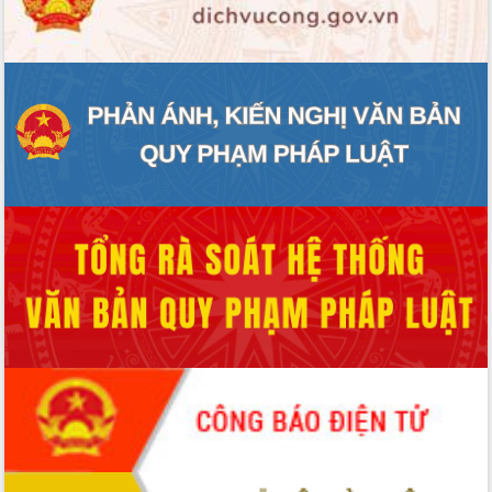
ĐIỂM TIN VĂN BẢN
QUY HOẠCH - KẾ HOẠCH