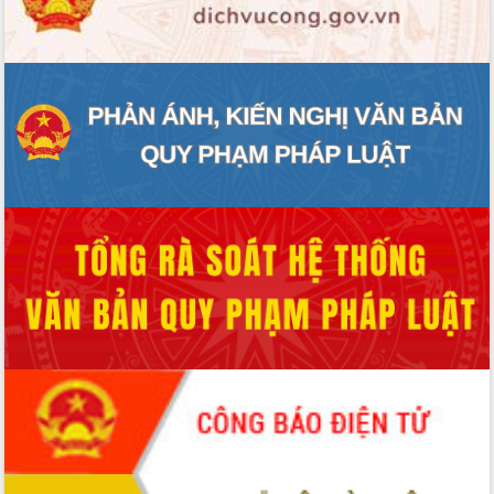
ĐIỂM TIN VĂN BẢN
QUY HOẠCH - KẾ HOẠCH