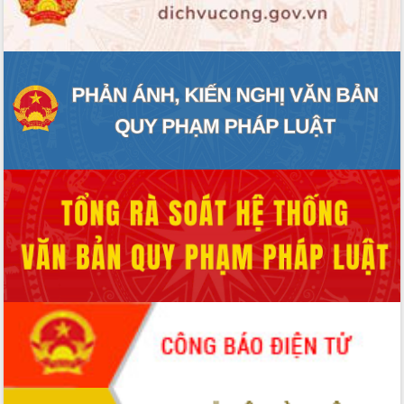
ĐIỂM TIN VĂN BẢN
QUY HOẠCH - KẾ HOẠCH