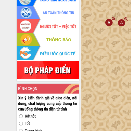
BÌNH CHỌN
Xin ý kiến đánh giá về giao diện, nội
dung, chất lượng cung cấp thông tin
của Cổng thông tin điện tử tỉnh
Rất tốt
Tốt
Trung bình