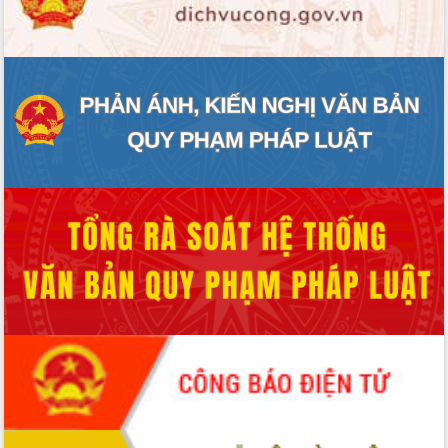
ĐIỂM TIN VĂN BẢN
QUY HOẠCH - KẾ HOẠCH