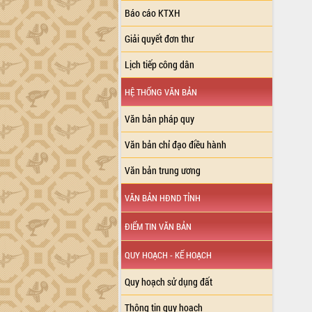
Báo cáo KTXH
Giải quyết đơn thư
Lịch tiếp công dân
HỆ THỐNG VĂN BẢN
Văn bản pháp quy
Văn bản chỉ đạo điều hành
Văn bản trung ương
VĂN BẢN HĐND TỈNH
ĐIỂM TIN VĂN BẢN
QUY HOẠCH - KẾ HOẠCH
Quy hoạch sử dụng đất
Thông tin quy hoạch