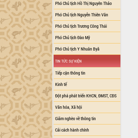
Phó Chủ tịch Hồ Thị Nguyên Thảo
Phó Chủ tịch Nguyễn Thiên Văn
Phó Chủ tịch Trương Công Thái
Phó Chủ tịch Đào Mỹ
Phó Chủ tịch Y Nhuân Byă
TIN TỨC SỰ KIỆN
Tiếp cận thông tin
Kinh tế
Đột phá phát triển KHCN, ĐMST, CĐS
Văn hóa, Xã hội
Giảm nghèo về thông tin
Cải cách hành chính