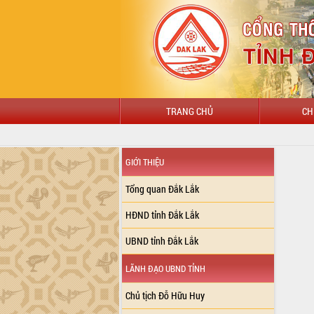
TRANG CHỦ
CH
GIỚI THIỆU
Tổng quan Đắk Lắk
HĐND tỉnh Đắk Lắk
UBND tỉnh Đắk Lắk
LÃNH ĐẠO UBND TỈNH
Chủ tịch Đỗ Hữu Huy