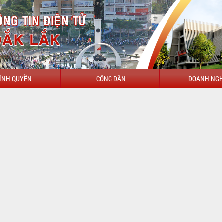
ÍNH QUYỀN
CÔNG DÂN
DOANH NGH