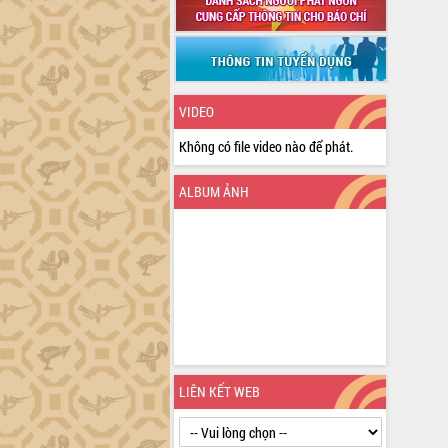
VIDEO
Không có file video nào để phát.
ALBUM ẢNH
LIÊN KẾT WEB