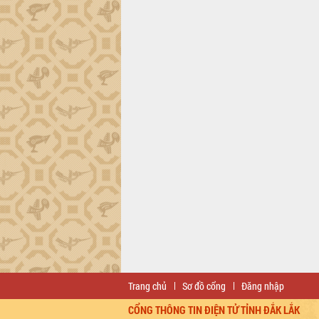
Trang chủ
Sơ đồ cổng
Đăng nhập
CỔNG THÔNG TIN ĐIỆN TỬ TỈNH ĐẮK LẮK