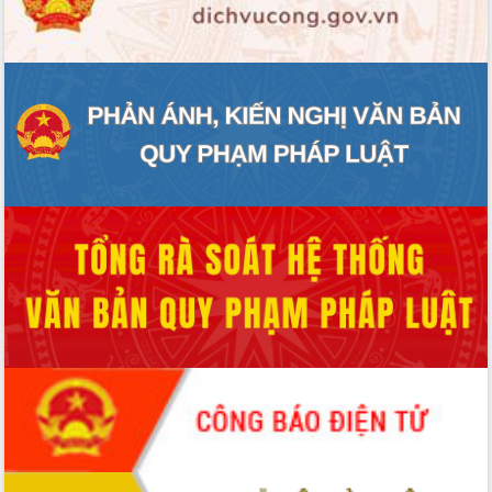
ĐIỂM TIN VĂN BẢN
QUY HOẠCH - KẾ HOẠCH