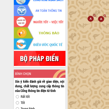
BÌNH CHỌN
Xin ý kiến đánh giá về giao diện, nội
dung, chất lượng cung cấp thông tin
của Cổng thông tin điện tử tỉnh
Rất tốt
Tốt
Trung bình