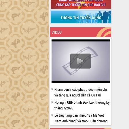
VIDEO
Khám bệnh, cấp phát thuốc miễn phí
và tặng quà người dân xã Cư Pui
Hội nghị UBND tỉnh Đắk Lắk thường kỳ
tháng 7/2026
Lễ truy tặng danh hiệu “Bà Mẹ Việt
Nam Anh hùng” và trao Huân chương
Lao động