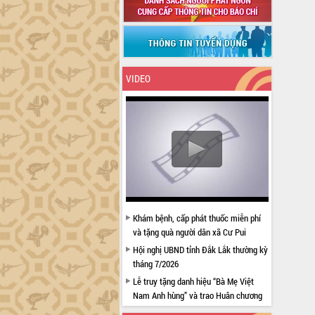
VIDEO
Khám bệnh, cấp phát thuốc miễn phí
và tặng quà người dân xã Cư Pui
Hội nghị UBND tỉnh Đắk Lắk thường kỳ
tháng 7/2026
Lễ truy tặng danh hiệu “Bà Mẹ Việt
Nam Anh hùng” và trao Huân chương
Lao động