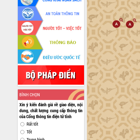
BÌNH CHỌN
Xin ý kiến đánh giá về giao diện, nội
dung, chất lượng cung cấp thông tin
của Cổng thông tin điện tử tỉnh
Rất tốt
Tốt
Trung bình