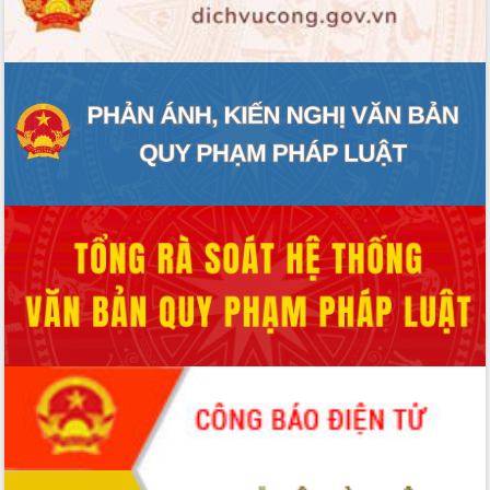
ĐIỂM TIN VĂN BẢN
QUY HOẠCH - KẾ HOẠCH