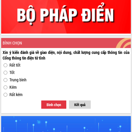
BÌNH CHỌN
Xin ý kiến đánh giá về giao diện, nội dung, chất lượng cung cấp thông tin của
Cổng thông tin điện tử tỉnh
Rất tốt
Tốt
Trung bình
Kém
Rất kém
Bình chọn
Kết quả