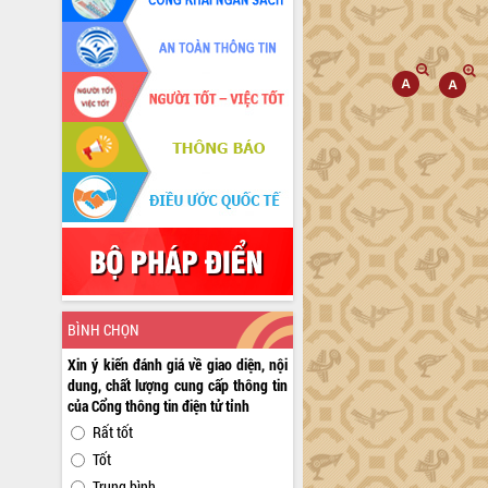
BÌNH CHỌN
Xin ý kiến đánh giá về giao diện, nội
dung, chất lượng cung cấp thông tin
của Cổng thông tin điện tử tỉnh
Rất tốt
Tốt
Trung bình