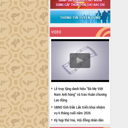
VIDEO
Lễ truy tặng danh hiệu “Bà Mẹ Việt
Nam Anh hùng” và trao Huân chương
Lao động
UBND tỉnh Đắk Lắk triển khai nhiệm
vụ 6 tháng cuối năm 2026
Kỳ họp thứ Hai, Hội đồng nhân dân
tỉnh khóa XI quyết nghị nhiều nội dung