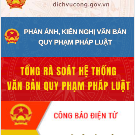
ĐIỂM TIN VĂN BẢN
QUY HOẠCH - KẾ HOẠCH