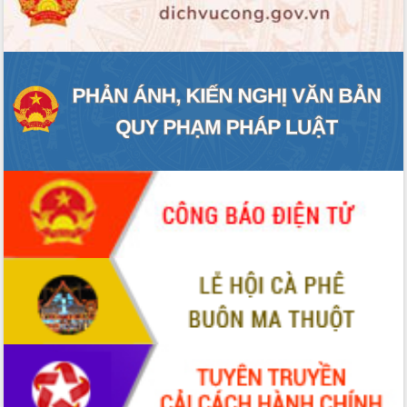
ĐIỂM TIN VĂN BẢN
QUY HOẠCH - KẾ HOẠCH