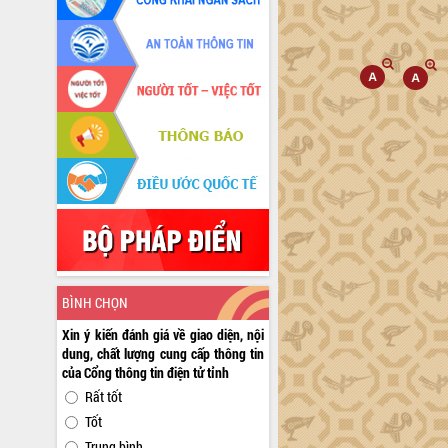
BÌNH CHỌN
Xin ý kiến đánh giá về giao diện, nội
dung, chất lượng cung cấp thông tin
của Cổng thông tin điện tử tỉnh
Rất tốt
Tốt
Trung bình