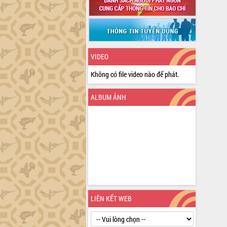
VIDEO
Không có file video nào để phát.
ALBUM ẢNH
LIÊN KẾT WEB