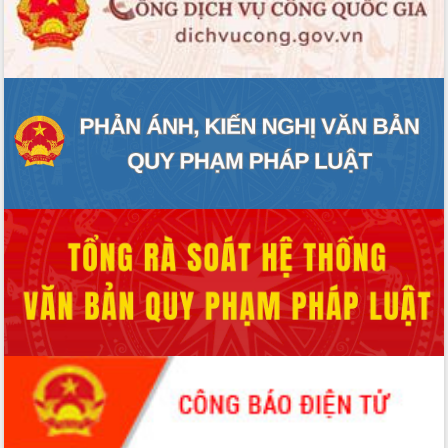
ĐIỂM TIN VĂN BẢN
QUY HOẠCH - KẾ HOẠCH