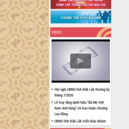
VIDEO
Hội nghị UBND tỉnh Đắk Lắk thường kỳ
tháng 7/2026
Lễ truy tặng danh hiệu “Bà Mẹ Việt
Nam Anh hùng” và trao Huân chương
Lao động
UBND tỉnh Đắk Lắk triển khai nhiệm
vụ 6 tháng cuối năm 2026