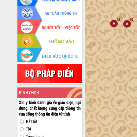
BÌNH CHỌN
Xin ý kiến đánh giá về giao diện, nội
dung, chất lượng cung cấp thông tin
của Cổng thông tin điện tử tỉnh
Rất tốt
Tốt
Trung bình