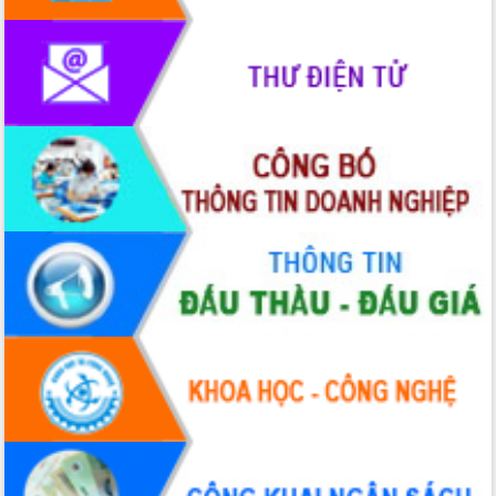
phát triển mới
Thường trực HĐND tỉnh Đắk Lắk gặp
mặt Đoàn chuyên gia y tế TP. Hồ Chí
Minh
Lễ truy điệu và an táng hài cốt liệt sĩ
tại Nghĩa trang Liệt sĩ xã Sơn Hòa
Bàn giải pháp tháo gỡ khó khăn trong
xuất khẩu sầu riêng và triển khai quy
định EUDR
Thứ trưởng Bộ Nông nghiệp và Môi
trường Nguyễn Hoàng Hiệp khảo sát
vùng trồng và doanh nghiệp đóng gói
sầu riêng tại Đắk Lắk
Trình diễn nghệ thuật chế biến các
món ăn từ sầu riêng
Đắk Lắk công bố Quy hoạch và xúc
tiến đầu tư tỉnh
Ngành cá ngừ Đắk Lắk chủ động thích
ứng để giữ vững thị trường xuất khẩu
Diễn đàn Kinh tế tư nhân Việt Nam đột