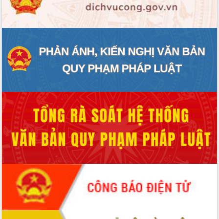
ĐIỂM TIN VĂN BẢN
QUY HOẠCH - KẾ HOẠCH