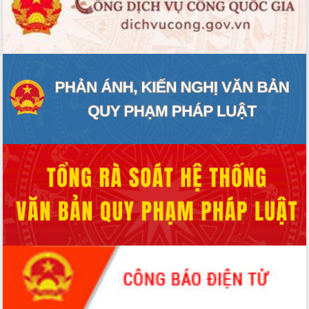
ĐIỂM TIN VĂN BẢN
QUY HOẠCH - KẾ HOẠCH