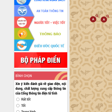
BÌNH CHỌN
Xin ý kiến đánh giá về giao diện, nội
dung, chất lượng cung cấp thông tin
của Cổng thông tin điện tử tỉnh
Rất tốt
Tốt
Trung bình