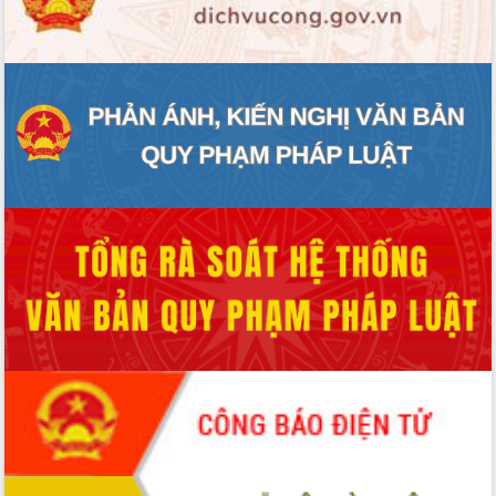
ĐIỂM TIN VĂN BẢN
QUY HOẠCH - KẾ HOẠCH